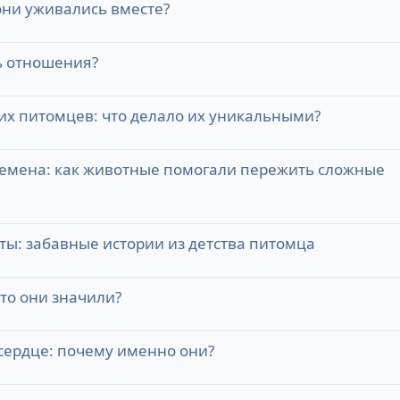
они уживались вместе?
ь отношения?
х питомцев: что делало их уникальными?
емена: как животные помогали пережить сложные
ы: забавные истории из детства питомца
то они значили?
 сердце: почему именно они?