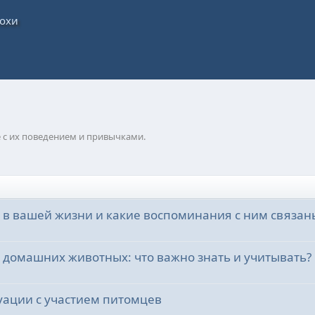
с их поведением и привычками.
 в вашей жизни и какие воспоминания с ним связан
омашних животных: что важно знать и учитывать?
уации с участием питомцев