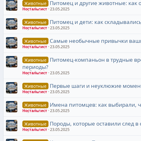
Питомец и другие животные: как 
Животные
Ностальгист
23.05.2025
Питомец и дети: как складывалис
Животные
Ностальгист
23.05.2025
Самые необычные привычки ваши
Животные
Ностальгист
23.05.2025
Питомец-компаньон в трудные вр
Животные
периоды?
Ностальгист
23.05.2025
Первые шаги и неуклюжие момент
Животные
Ностальгист
23.05.2025
Имена питомцев: как выбирали, ч
Животные
Ностальгист
23.05.2025
Породы, которые оставили след в
Животные
Ностальгист
23.05.2025