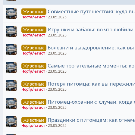
Совместные путешествия: куда вы
Животные
Ностальгист
23.05.2025
Игрушки и забавы: во что любили
Животные
Ностальгист
23.05.2025
Болезни и выздоровление: как вы
Животные
Ностальгист
23.05.2025
Самые трогательные моменты: ко
Животные
Ностальгист
23.05.2025
Потеря питомца: как вы пережили 
Животные
Ностальгист
23.05.2025
Питомец-охранник: случаи, когда
Животные
Ностальгист
23.05.2025
Праздники с питомцем: как отмеч
Животные
Ностальгист
23.05.2025