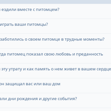
 ездили вместе с питомцем?
 играть ваши питомцы?
 заботились о своем питомце в трудные моменты?
гда питомец показал свою любовь и преданность
эту утрату и как память о нем живет в вашем сердце
 он защищал вас или ваш дом
али дни рождения и другие события?