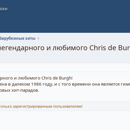
Зарубежные хиты
легендарного и любимого Chris de Bur
рного и любимого Chris de Burgh!
щена в далеком 1986 году, и с того времени она является 
овых хит-парадов.
 только зарегистрированным пользователям!