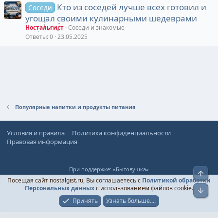
Кто из соседей лучше всех готовил и
Соседи
угощал своими кулинарными шедеврами
Ностальгист
Соседи и знакомые
Ответы
0
23.05.2025
Популярные напитки и продукты питания
Условия и правила
Политика конфиденциальности
Правовая информация
При поддержке:
«Бытовушка»
Верх
© Ностальгист, 2024-
2026
Посещая сайт nostalgist.ru, Вы соглашаетесь с
Политикой обработки
Персональных данных
с использованием файлов cookie.
Низ
Принять
Узнать больше....