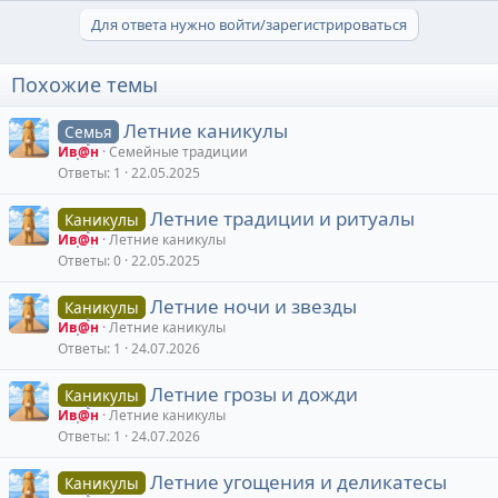
Для ответа нужно войти/зарегистрироваться
Похожие темы
Летние каникулы
Семья
Ив@н
Семейные традиции
Ответы
1
22.05.2025
Летние традиции и ритуалы
Каникулы
Ив@н
Летние каникулы
Ответы
0
22.05.2025
Летние ночи и звезды
Каникулы
Ив@н
Летние каникулы
Ответы
1
24.07.2026
Летние грозы и дожди
Каникулы
Ив@н
Летние каникулы
Ответы
1
24.07.2026
Летние угощения и деликатесы
Каникулы