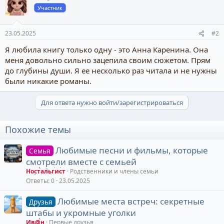
Участник
23.05.2025
#2
Я любила книгу только одну - это Анна Каренина. Она
меня довольно сильно зацепила своим сюжетом. Прям
до глубины души. Я ее несколько раз читала и не нужны
были никакие романы.
Для ответа нужно войти/зарегистрироваться
Похожие темы
Любимые песни и фильмы, которые
Семья
смотрели вместе с семьей
Ностальгист
Родственники и члены семьи
Ответы
0
23.05.2025
Любимые места встреч: секретные
Друзья
штабы и укромные уголки
Ив@н
Первые друзья