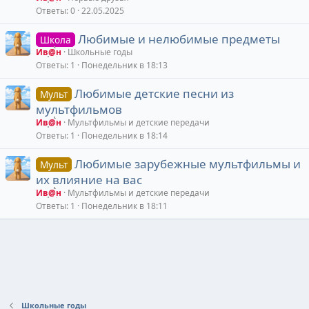
Ответы
0
22.05.2025
Любимые и нелюбимые предметы
Школа
Ив@н
Школьные годы
Ответы
1
Понедельник в 18:13
Любимые детские песни из
Мульт
мультфильмов
Ив@н
Мультфильмы и детские передачи
Ответы
1
Понедельник в 18:14
Любимые зарубежные мультфильмы и
Мульт
их влияние на вас
Ив@н
Мультфильмы и детские передачи
Ответы
1
Понедельник в 18:11
Школьные годы