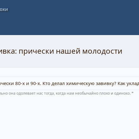
ивка: прически нашей молодости
ески 80-х и 90-х. Кто делал химическую завивку? Как укла
ьно она одолевает нас тогда, когда нам необычайно плохо и одиноко. ❞