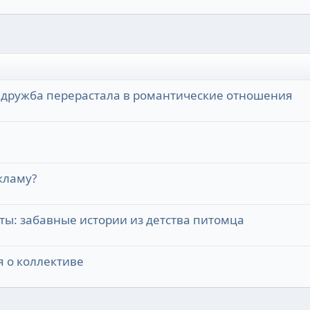
к дружба перерастала в романтические отношения
кламу?
ы: забавные истории из детства питомца
 о коллективе