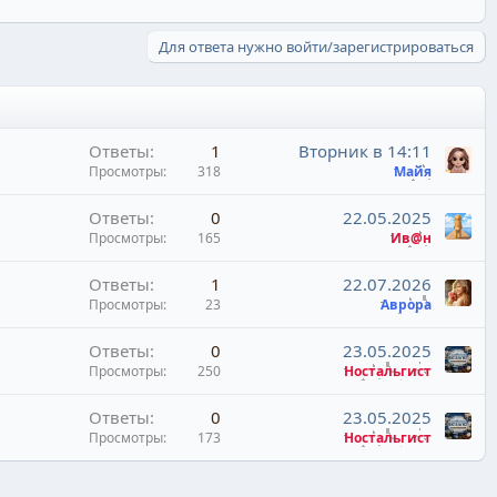
Для ответа нужно войти/зарегистрироваться
Ответы
1
Вторник в 14:11
Просмотры
318
Майя
Ответы
0
22.05.2025
Просмотры
165
Ив@н
Ответы
1
22.07.2026
Просмотры
23
Аврора
Ответы
0
23.05.2025
Просмотры
250
Ностальгист
Ответы
0
23.05.2025
Просмотры
173
Ностальгист