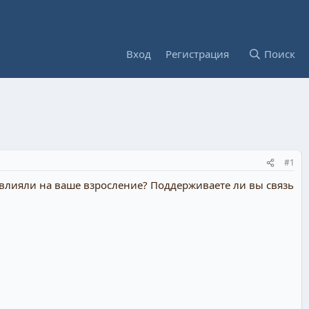
Вход
Регистрация
Поиск
#1
овлияли на ваше взросление? Поддерживаете ли вы связь