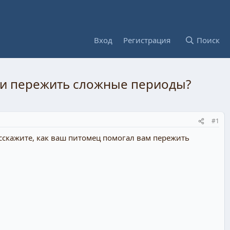
Вход
Регистрация
Поиск
ли пережить сложные периоды?
#1
скажите, как ваш питомец помогал вам пережить