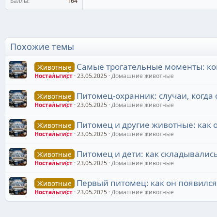
Баллы
164
Похожие темы
Самые трогательные моменты: ко
Животные
Ностальгист
23.05.2025
Домашние животные
Питомец-охранник: случаи, когда
Животные
Ностальгист
23.05.2025
Домашние животные
Питомец и другие животные: как 
Животные
Ностальгист
23.05.2025
Домашние животные
Питомец и дети: как складывалис
Животные
Ностальгист
23.05.2025
Домашние животные
Первый питомец: как он появился
Животные
Ностальгист
23.05.2025
Домашние животные