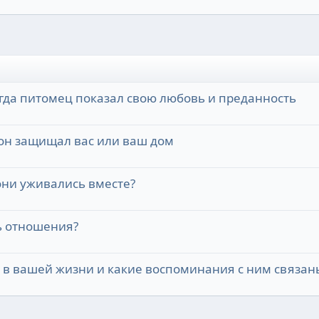
гда питомец показал свою любовь и преданность
 он защищал вас или ваш дом
они уживались вместе?
ь отношения?
 в вашей жизни и какие воспоминания с ним связан