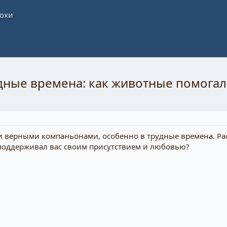
дные времена: как животные помога
 верными компаньонами, особенно в трудные времена. Рас
поддерживал вас своим присутствием и любовью?