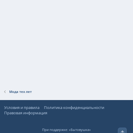
Мода тех лет
Условия и правила
Политика конфиденциальности
Правовая информация
При поддержке:
«Бытовушка»
Верх