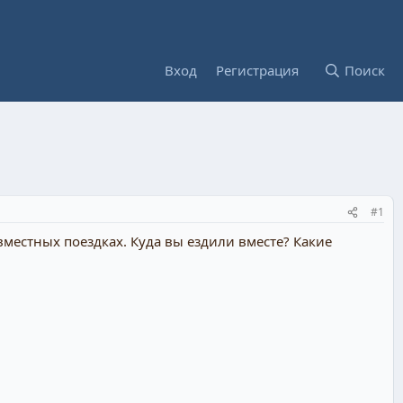
Вход
Регистрация
Поиск
#1
местных поездках. Куда вы ездили вместе? Какие