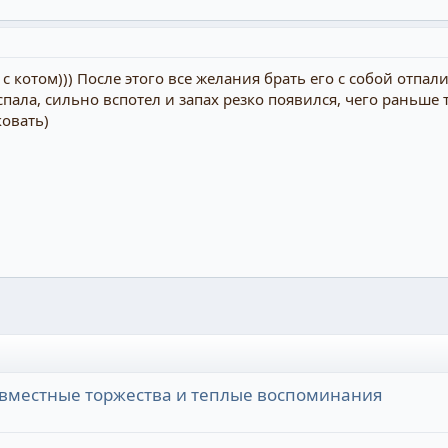
 котом))) После этого все желания брать его с собой отпали
спала, сильно вспотел и запах резко появился, чего раньше т
ковать)
овместные торжества и теплые воспоминания