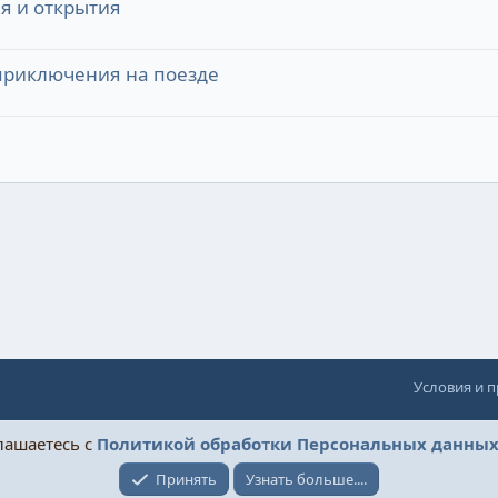
я и открытия
приключения на поезде
Условия и 
глашаетесь с
Политикой обработки Персональных данны
Принять
Узнать больше....