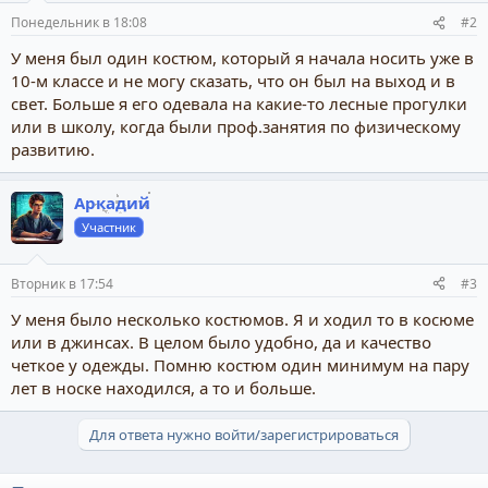
Понедельник в 18:08
#2
У меня был один костюм, который я начала носить уже в
10-м классе и не могу сказать, что он был на выход и в
свет. Больше я его одевала на какие-то лесные прогулки
или в школу, когда были проф.занятия по физическому
развитию.
Аркадий
Участник
Вторник в 17:54
#3
У меня было несколько костюмов. Я и ходил то в косюме
или в джинсах. В целом было удобно, да и качество
четкое у одежды. Помню костюм один минимум на пару
лет в носке находился, а то и больше.
Для ответа нужно войти/зарегистрироваться