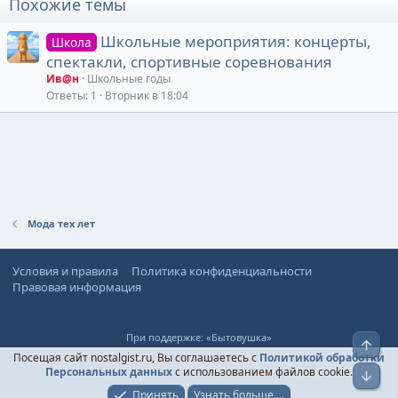
Похожие темы
Школьные мероприятия: концерты,
Школа
спектакли, спортивные соревнования
Ив@н
Школьные годы
Ответы
1
Вторник в 18:04
Мода тех лет
Условия и правила
Политика конфиденциальности
Правовая информация
При поддержке:
«Бытовушка»
Верх
© Ностальгист, 2024-
2026
Посещая сайт nostalgist.ru, Вы соглашаетесь с
Политикой обработки
Персональных данных
с использованием файлов cookie.
Низ
Принять
Узнать больше....