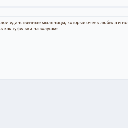
свои единственные мыльницы, которые очень любила и носи
ь как туфельки на золушке.