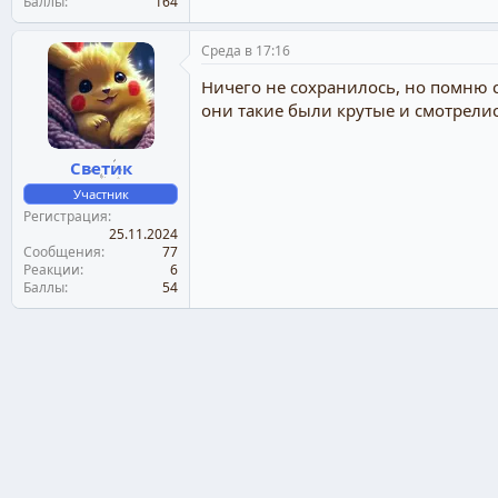
Баллы
164
Среда в 17:16
Ничего не сохранилось, но помню 
они такие были крутые и смотрелис
Светик
Участник
Регистрация
25.11.2024
Сообщения
77
Реакции
6
Баллы
54