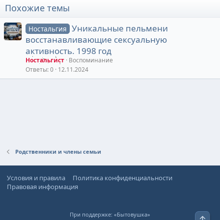
Похожие темы
Уникальные пельмени
Ностальгия
восстанавливающие сексуальную
активность. 1998 год
Ностальгист
Воспоминание
Ответы
0
12.11.2024
Родственники и члены семьи
Условия и правила
Политика конфиденциальности
Правовая информация
При поддержке:
«Бытовушка»
Верх