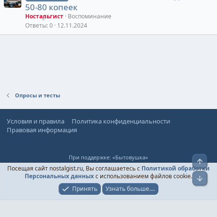
50-80 копеек
Ностальгист
Воспоминание
Ответы
0
12.11.2024
Опросы и тесты
Условия и правила
Политика конфиденциальности
Правовая информация
При поддержке:
«Бытовушка»
Верх
© Ностальгист, 2024-
2026
Посещая сайт nostalgist.ru, Вы соглашаетесь с
Политикой обработки
Персональных данных
с использованием файлов cookie.
Низ
Принять
Узнать больше....