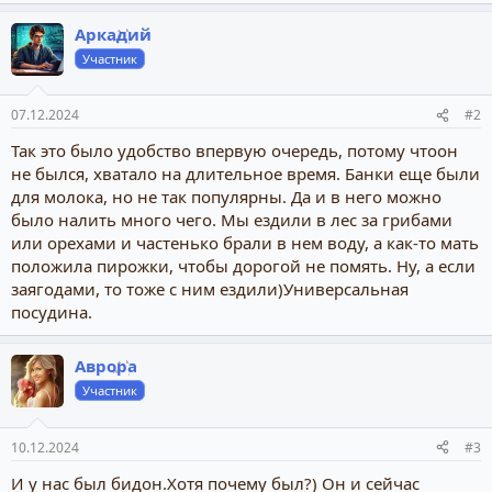
Аркадий
Участник
07.12.2024
#2
Так это было удобство впервую очередь, потому чтоон
не былся, хватало на длительное время. Банки еще были
для молока, но не так популярны. Да и в него можно
было налить много чего. Мы ездили в лес за грибами
или орехами и частенько брали в нем воду, а как-то мать
положила пирожки, чтобы дорогой не помять. Ну, а если
заягодами, то тоже с ним ездили)Универсальная
посудина.
Аврора
Участник
10.12.2024
#3
И у нас был бидон.Хотя почему был?) Он и сейчас