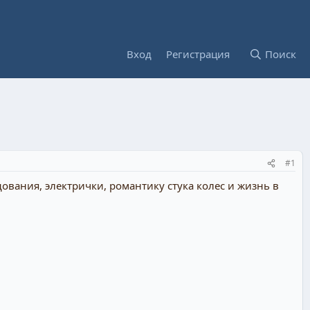
Вход
Регистрация
Поиск
#1
ования, электрички, романтику стука колес и жизнь в