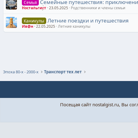
Семейные путешествия: приключени
Семья
Ностальгист
23.05.2025
Родственники и члены семьи
Летние поездки и путешествия
Каникулы
Ив@н
22.05.2025
Летние каникулы
Эпоха 80-х - 2000-х
Транспорт тех лет
Посещая сайт nostalgist.ru, Вы со
При поддержке:
«Бытовушка»
© Ностальгист, 2024-
2026