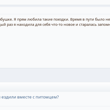
бушке. Я прям любила такие поездки. Время в пути было неб
ый раз я находила для себя что-то новое и старалась запом
 ездили вместе с питомцем?