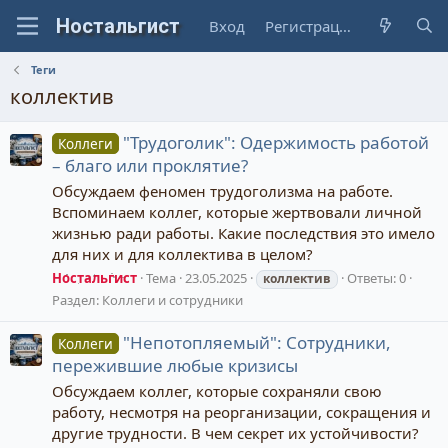
Вход
Регистрация
Теги
коллектив
"Трудоголик": Одержимость работой
Коллеги
– благо или проклятие?
Обсуждаем феномен трудоголизма на работе.
Вспоминаем коллег, которые жертвовали личной
жизнью ради работы. Какие последствия это имело
для них и для коллектива в целом?
Ностальгист
Тема
23.05.2025
Ответы: 0
коллектив
Раздел:
Коллеги и сотрудники
"Непотопляемый": Сотрудники,
Коллеги
пережившие любые кризисы
Обсуждаем коллег, которые сохраняли свою
работу, несмотря на реорганизации, сокращения и
другие трудности. В чем секрет их устойчивости?