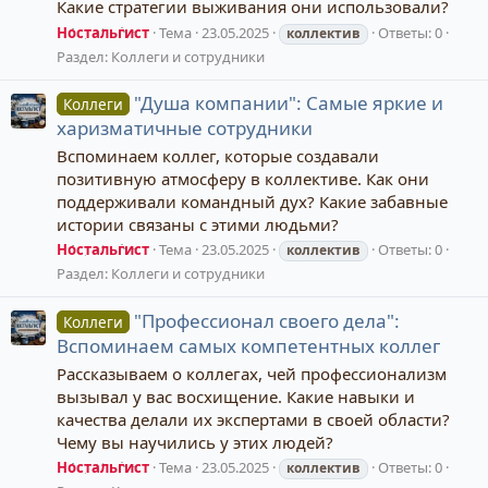
Какие стратегии выживания они использовали?
Ностальгист
Тема
23.05.2025
Ответы: 0
коллектив
Раздел:
Коллеги и сотрудники
"Душа компании": Самые яркие и
Коллеги
харизматичные сотрудники
Вспоминаем коллег, которые создавали
позитивную атмосферу в коллективе. Как они
поддерживали командный дух? Какие забавные
истории связаны с этими людьми?
Ностальгист
Тема
23.05.2025
Ответы: 0
коллектив
Раздел:
Коллеги и сотрудники
"Профессионал своего дела":
Коллеги
Вспоминаем самых компетентных коллег
Рассказываем о коллегах, чей профессионализм
вызывал у вас восхищение. Какие навыки и
качества делали их экспертами в своей области?
Чему вы научились у этих людей?
Ностальгист
Тема
23.05.2025
Ответы: 0
коллектив