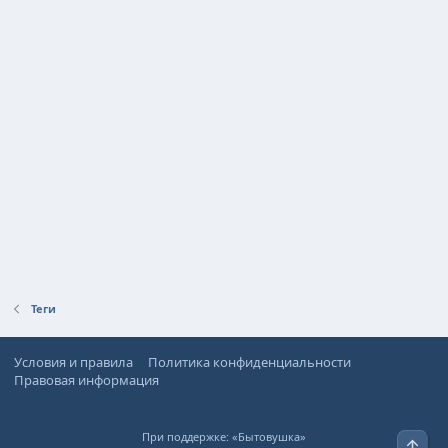
Теги
Условия и правила
Политика конфиденциальности
Правовая информация
При поддержке:
«Бытовушка»
Верх