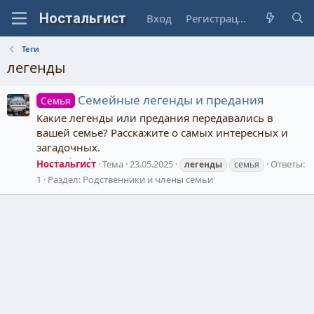
Вход
Регистрация
Теги
легенды
Семейные легенды и предания
Семья
Какие легенды или предания передавались в
вашей семье? Расскажите о самых интересных и
загадочных.
Ностальгист
Тема
23.05.2025
Ответы:
легенды
семья
1
Раздел:
Родственники и члены семьи