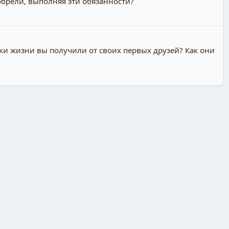
обрели, выполняя эти обязанности?
роки жизни вы получили от своих первых друзей? Как они