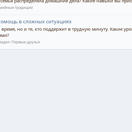
а семья распределяла домашние дела? Какие навыки вы при
мейные традиции
помощь в сложных ситуациях
ть время, но и те, кто поддержит в трудную минуту. Какие у
ями?
аздел:
Первые друзья