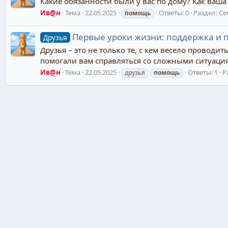
Какие обязанности были у вас по дому? Как ваш
Ив@н
Тема
22.05.2025
Ответы: 0
Раздел:
Се
помощь
Первые уроки жизни: поддержка и 
Друзья
Друзья – это не только те, с кем весело проводи
помогали вам справляться со сложными ситуаци
Ив@н
Тема
22.05.2025
Ответы: 1
Р
друзья
помощь