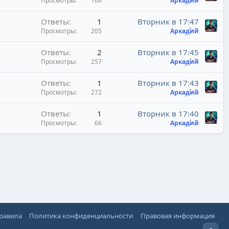
Просмотры
168
Аркадий
Ответы
1
Вторник в 17:47
Просмотры
205
Аркадий
Ответы
2
Вторник в 17:45
Просмотры
257
Аркадий
Ответы
1
Вторник в 17:43
Просмотры
272
Аркадий
Ответы
1
Вторник в 17:40
Просмотры
66
Аркадий
правила
Политика конфиденциальности
Правовая информация