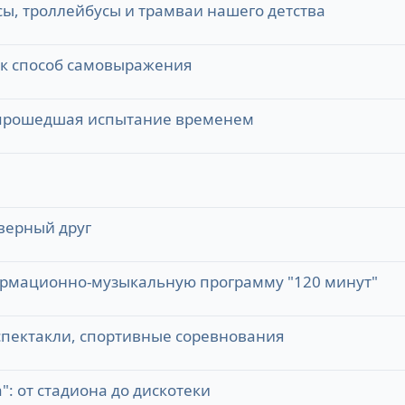
ы, троллейбусы и трамваи нашего детства
ак способ самовыражения
, прошедшая испытание временем
верный друг
ормационно-музыкальную программу "120 минут"
пектакли, спортивные соревнования
: от стадиона до дискотеки