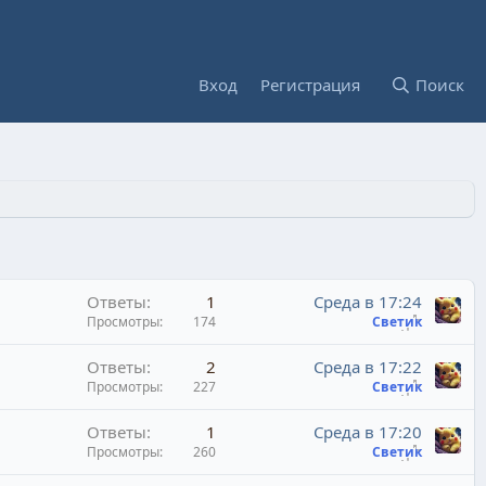
Вход
Регистрация
Поиск
Ответы
1
Среда в 17:24
Просмотры
174
Светик
Ответы
2
Среда в 17:22
Просмотры
227
Светик
Ответы
1
Среда в 17:20
Просмотры
260
Светик