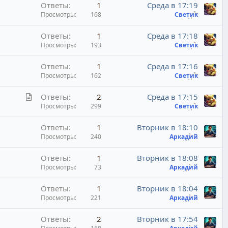
Ответы
1
Среда в 17:19
Просмотры
168
Светик
Ответы
1
Среда в 17:18
Просмотры
193
Светик
Ответы
1
Среда в 17:16
Просмотры
162
Светик
С
Ответы
2
Среда в 17:15
т
Просмотры
299
Светик
а
Ответы
1
Вторник в 18:10
т
Просмотры
240
Аркадий
ь
я
Ответы
1
Вторник в 18:08
Просмотры
73
Аркадий
Ответы
1
Вторник в 18:04
Просмотры
221
Аркадий
Ответы
2
Вторник в 17:54