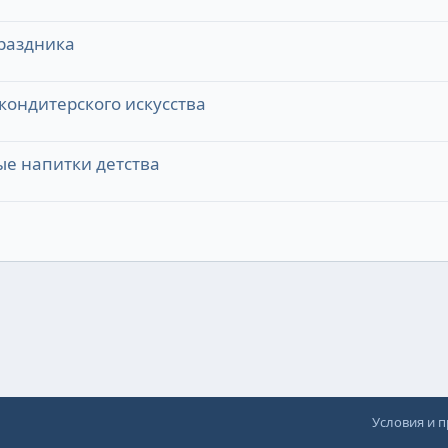
раздника
 кондитерского искусства
ые напитки детства
Условия и 