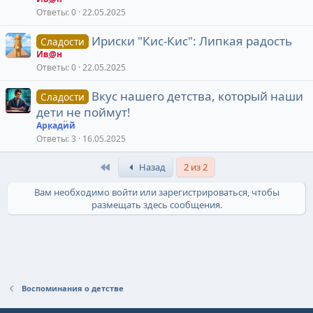
Ответы
0
22.05.2025
Ириски "Кис-Кис": Липкая радость
Сладости
Ив@н
Ответы
0
22.05.2025
Вкус нашего детства, который наши
Сладости
дети не поймут!
Аркадий
Ответы
3
16.05.2025
Первый
Назад
2 из 2
Вам необходимо войти или зарегистрироваться, чтобы
размещать здесь сообщения.
Воспоминания о детстве