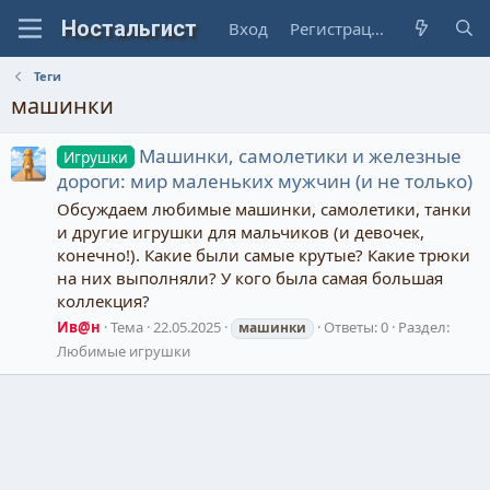
Вход
Регистрация
Теги
машинки
Машинки, самолетики и железные
Игрушки
дороги: мир маленьких мужчин (и не только)
Обсуждаем любимые машинки, самолетики, танки
и другие игрушки для мальчиков (и девочек,
конечно!). Какие были самые крутые? Какие трюки
на них выполняли? У кого была самая большая
коллекция?
Ив@н
Тема
22.05.2025
Ответы: 0
Раздел:
машинки
Любимые игрушки