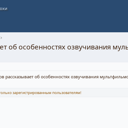
т об особенностях озвучивания мул
ов рассказывает об особенностях озвучивания мультфильмов
 только зарегистрированным пользователям!