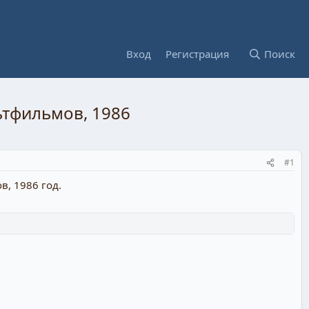
Вход
Регистрация
Поиск
ьтфильмов, 1986
#1
, 1986 год.