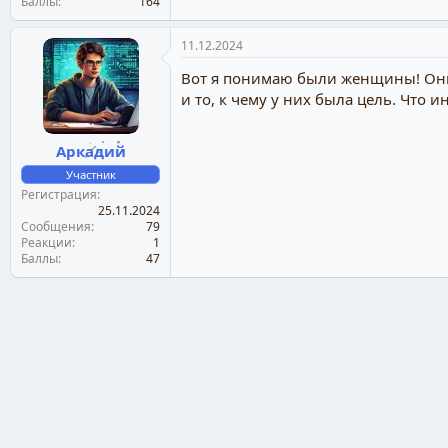
Баллы
164
11.12.2024
Вот я понимаю были женщины! Они 
и то, к чему у них была цель. Что 
Аркадий
Участник
Регистрация
25.11.2024
Сообщения
79
Реакции
1
Баллы
47