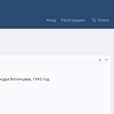
Вход
Регистрация
Поиск
#1
дра Вотинцева, 1945 год.