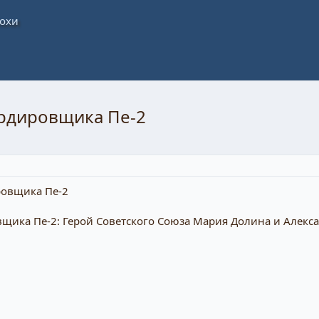
рдировщика Пе-2
ка Пе-2: Герой Советского Союза Мария Долина и Алексан