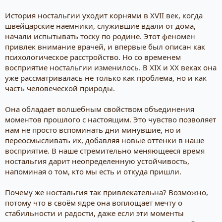
История ностальгии уходит корнями в XVII век, когда
швейцарские наемники, служившие вдали от дома,
начали испытывать тоску по родине. Этот феномен
привлек внимание врачей, и впервые был описан как
психологическое расстройство. Но со временем
восприятие ностальгии изменилось. В XIX и XX веках она
уже рассматривалась не только как проблема, но и как
часть человеческой природы.
Она обладает волшебным свойством объединения
моментов прошлого с настоящим. Это чувство позволяет
нам не просто вспоминать дни минувшие, но и
переосмысливать их, добавляя новые оттенки в наше
восприятие. В наше стремительно меняющееся время
ностальгия дарит неопределенную устойчивость,
напоминая о том, кто мы есть и откуда пришли.
Почему же ностальгия так привлекательна? Возможно,
потому что в своём ядре она воплощает мечту о
стабильности и радости, даже если эти моменты