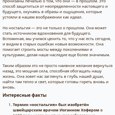
пронизаны печалью о том, что они — в прошлом. Это
способ защититься от неопределенности настоящего и
будущего, окунаясь в образы и ощущения, которые
устояли в нашем воображении как идеал.
Но ностальгия — это не только о прошлом. Она может
стать источником вдохновения для будущего.
Вспоминая, мы учимся ценить то, что у нас есть сегодня,
и видим в старых ошибках новые возможности. Она
помогает строить мосты между поколениями и
культурами, делая наше наследие еще более значимым.
Таким образом это не просто наивное желание вернуться
назад, это мощная сила, способная обогащать нашу
жизнь. Она зовет нас заглянуть в глубь нашей души,
найти там тепло и свет, которые готовы гореть вновь и
вновь.
Интересные факты​
Термин «ностальгия» был изобретён
швейцарским врачом Иоганном Хофером
в