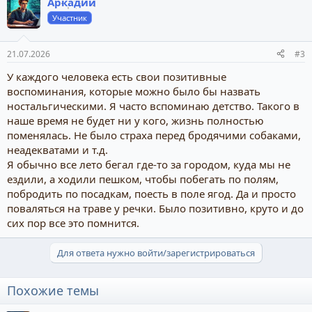
Аркадий
Участник
21.07.2026
#3
У каждого человека есть свои позитивные
воспоминания, которые можно было бы назвать
ностальгическими. Я часто вспоминаю детство. Такого в
наше время не будет ни у кого, жизнь полностью
поменялась. Не было страха перед бродячими собаками,
неадекватами и т.д.
Я обычно все лето бегал где-то за городом, куда мы не
ездили, а ходили пешком, чтобы побегать по полям,
побродить по посадкам, поесть в поле ягод. Да и просто
поваляться на траве у речки. Было позитивно, круто и до
сих пор все это помнится.
Для ответа нужно войти/зарегистрироваться
Похожие темы