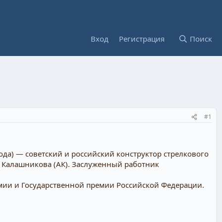
Вход
Регистрация
Поиск
#1
да) — советский и российский конструктор стрелкового
а Калашникова (АК). Заслуженный работник
емии и Государственной премии Российской Федерации.