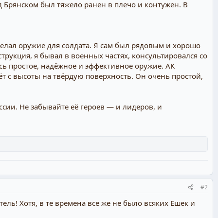
д Брянском был тяжело ранен в плечо и контужен. В
делал оружие для солдата. Я сам был рядовым и хорошо
трукция, я бывал в военных частях, консультировался со
ось простое, надёжное и эффективное оружие. АК
дёт с высоты на твёрдую поверхность. Он очень простой,
ии. Не забывайте её героев — и лидеров, и
#2
ель! Хотя, в те времена все же не было всяких Ешек и