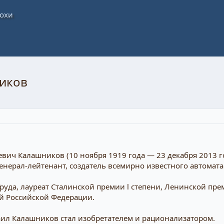
иков
вич Калашников (10 ноября 1919 года — 23 декабря 2013 го
генерал-лейтенант, создатель всемирно известного автомат
руда, лауреат Сталинской премии l степени, Ленинской пр
ой Российской Федерации.
ил Калашников стал изобретателем и рационализатором.