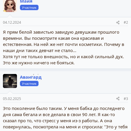
Майя
Участник
04.12.2024
#2
Я прям белой завистью завидую девушкам прошлого
времени. Вы посмотрите какая она красивая и
естественная. На ней же нет почти косметики. Почему в
наши дни таких девчат не стало...
Хотя тут не только внешность, но и какой сильный дух.
Это же нужно ничего не бояться.
Авангард
Участник
05.02.2025
#3
Это поколение было таким. У меня бабка до последнего
дня сама бегала и все делала в свои 90 лет. Я как-то
сказал про то, что стресс у меня из-з работы. А она
повернулась, посмотрела на меня и спросила: "Это у тебя