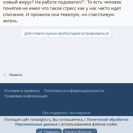
новый вирус? На работе подхватил?". То есть человек
понятия не имел что такое стресс как у нас часто идет
списание. И прожила она тяжелую, но счастливую
жизнь.
Для ответа нужно войти/зарегистрироваться
Память
Условия и правила
Политика конфиденциальности
Правовая информация
При поддержке:
«Бытовушка»
© Ностальгист, 2024-
2026
Посещая сайт nostalgist.ru, Вы соглашаетесь с
Политикой обработки
Персональных данных
с использованием файлов cookie.
Принять
Узнать больше....