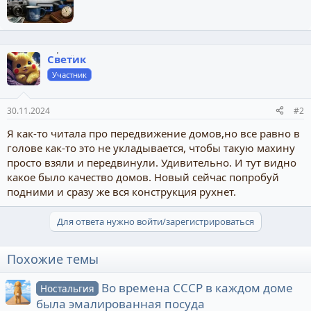
р
Светик
Участник
30.11.2024
#2
Я как-то читала про передвижение домов,но все равно в
голове как-то это не укладывается, чтобы такую махину
просто взяли и передвинули. Удивительно. И тут видно
какое было качество домов. Новый сейчас попробуй
подними и сразу же вся конструкция рухнет.
Для ответа нужно войти/зарегистрироваться
Похожие темы
Во времена СССР в каждом доме
Ностальгия
была эмалированная посуда