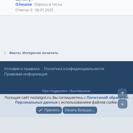
Олюшка
Опросы и тесты
Ответы
0
06.01.2025
Факты. Интересно почитать
Условия и правила
Политика конфиденциальности
Правовая информация
При поддержке:
«Бытовушка»
Верх
© Ностальгист, 2024-
2026
Посещая сайт nostalgist.ru, Вы соглашаетесь с
Политикой обработки
Персональных данных
с использованием файлов cookie.
Низ
Принять
Узнать больше....