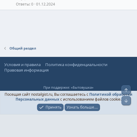
Ответы
0
01.12.2024
Общий раздел
Условия и правила
Политика конфиденциальности
Правовая информация
При поддержке:
«Бытовушка»
Верх
© Ностальгист, 2024-
2026
Посещая сайт nostalgist.ru, Вы соглашаетесь с
Политикой обработки
Персональных данных
с использованием файлов cookie.
Низ
Принять
Узнать больше....