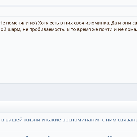
 Не поменяли их) Хотя есть в них своя изюминка. Да и они 
й шарм, не пробиваемость. В то время же почти и не лома
 в вашей жизни и какие воспоминания с ним связан