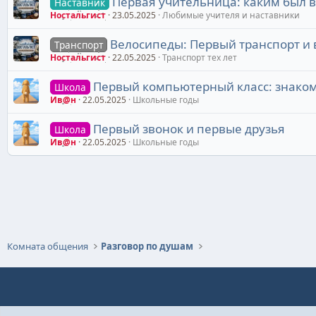
Первая учительница: каким был 
Наставник
Ностальгист
23.05.2025
Любимые учителя и наставники
Велосипеды: Первый транспорт и 
Транспорт
Ностальгист
22.05.2025
Транспорт тех лет
Первый компьютерный класс: знаком
Школа
Ив@н
22.05.2025
Школьные годы
Первый звонок и первые друзья
Школа
Ив@н
22.05.2025
Школьные годы
Комната общения
Разговор по душам