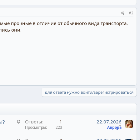
#2
самые прочные в отличие от обычного вида транспорта.
лись они.
Для ответа нужно войти/зарегистрироваться
З
ы?
Ответы
1
22.07.2026
а
Просмотры
223
Аврора
к