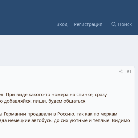
Вход
Регистрация
Поиск
#1
л. При виде какого-то номера на спинке, сразу
то добавляйся, пиши, будем общаться.
ы Германии продавали в Россию, так как по меркам
авда немецкие автобусы до сих уютные и теплые. Видимо