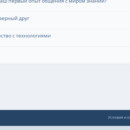
ваш первый опыт общения с миром знаний?
верный друг
ство с технологиями
Условия и 