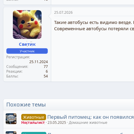
25.07.2026
Такие автобусы есть видимо везде.
Современные автобусы потеряли сво
Светик
Участник
Регистрация
25.11.2024
Сообщения
77
Реакции
6
Баллы
54
Похожие темы
Первый питомец: как он появился
Животные
Ностальгист
23.05.2025
Домашние животные