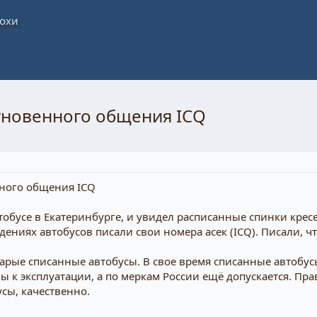
гновенного общения ICQ
тобусе в Екатеринбурге, и увидел расписанные спинки кресе
дениях автобусов писали свои номера асек (ICQ). Писали, ч
старые списанные автобусы. В свое время списанные автобус
 к эксплуатации, а по меркам России ещё допускается. Пр
сы, качественно.