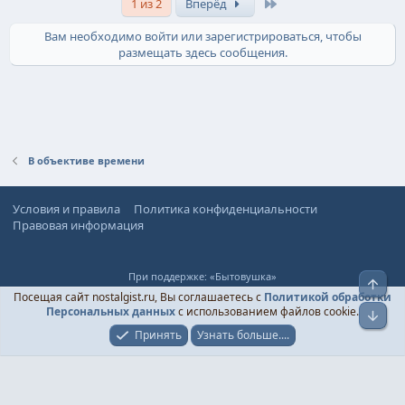
Последняя
1 из 2
Вперёд
Вам необходимо войти или зарегистрироваться, чтобы
размещать здесь сообщения.
В объективе времени
Условия и правила
Политика конфиденциальности
Правовая информация
При поддержке:
«Бытовушка»
Верх
© Ностальгист, 2024-
2026
Посещая сайт nostalgist.ru, Вы соглашаетесь с
Политикой обработки
Персональных данных
с использованием файлов cookie.
Низ
Принять
Узнать больше....