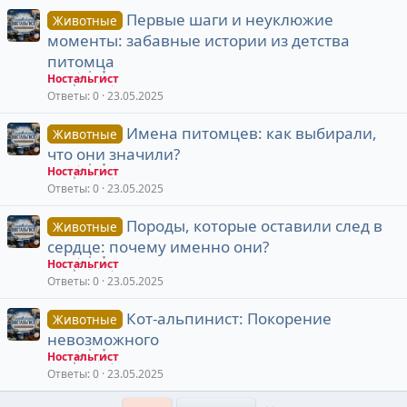
Первые шаги и неуклюжие
Животные
моменты: забавные истории из детства
питомца
Ностальгист
Ответы
0
23.05.2025
Имена питомцев: как выбирали,
Животные
что они значили?
Ностальгист
Ответы
0
23.05.2025
Породы, которые оставили след в
Животные
сердце: почему именно они?
Ностальгист
Ответы
0
23.05.2025
Кот-альпинист: Покорение
Животные
невозможного
Ностальгист
Ответы
0
23.05.2025