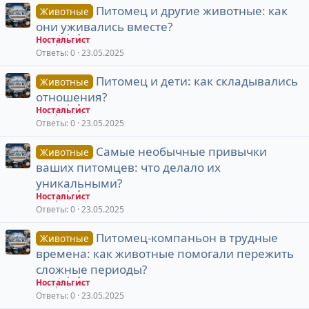
Питомец и другие животные: как
Животные
они уживались вместе?
Ностальгист
Ответы
0
23.05.2025
Питомец и дети: как складывались
Животные
отношения?
Ностальгист
Ответы
0
23.05.2025
Самые необычные привычки
Животные
ваших питомцев: что делало их
уникальными?
Ностальгист
Ответы
0
23.05.2025
Питомец-компаньон в трудные
Животные
времена: как животные помогали пережить
сложные периоды?
Ностальгист
Ответы
0
23.05.2025