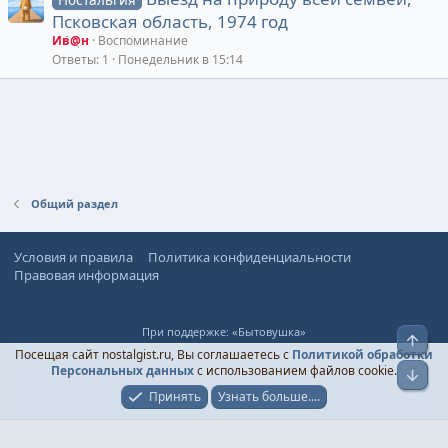
Псковская область, 1974 год
Ив@н
Воспоминание
Ответы
1
Понедельник в 15:14
Общий раздел
Условия и правила
Политика конфиденциальности
Правовая информация
При поддержке:
«Бытовушка»
Верх
© Ностальгист, 2024-
2026
Посещая сайт nostalgist.ru, Вы соглашаетесь с
Политикой обработки
Персональных данных
с использованием файлов cookie.
Низ
Принять
Узнать больше....