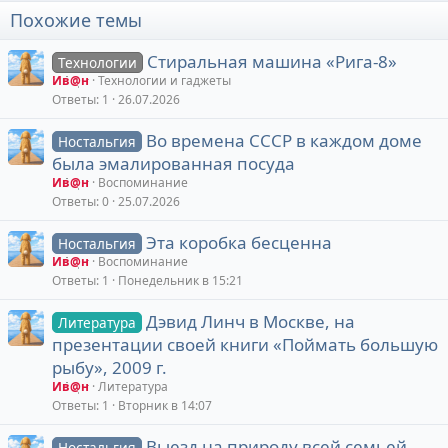
Похожие темы
Стиральная машина «Рига-8»
Технологии
Ив@н
Технологии и гаджеты
Ответы
1
26.07.2026
Во времена СССР в каждом доме
Ностальгия
была эмалированная посуда
Ив@н
Воспоминание
Ответы
0
25.07.2026
Эта коробка бесценна
Ностальгия
Ив@н
Воспоминание
Ответы
1
Понедельник в 15:21
Дэвид Линч в Москве, на
Литература
презентации своей книги «Поймать большую
рыбу», 2009 г.
Ив@н
Литература
Ответы
1
Вторник в 14:07
Выезд на природу всей семьей,
Ностальгия